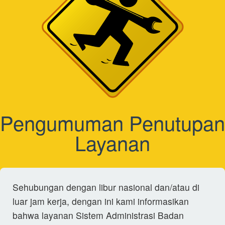
Pengumuman Penutupan
Layanan
Sehubungan dengan libur nasional dan/atau di
luar jam kerja, dengan ini kami informasikan
bahwa layanan Sistem Administrasi Badan